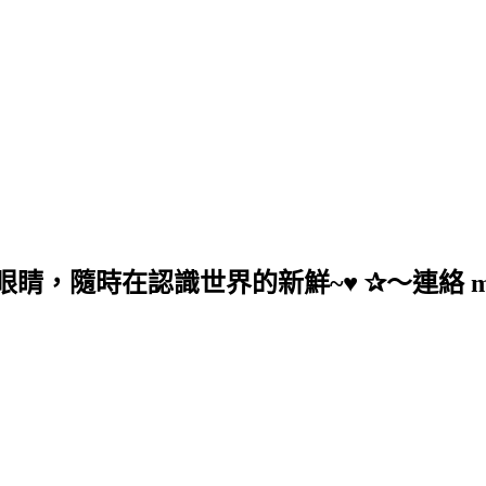
在認識世界的新鮮~♥ ✰～連絡 mail：anc