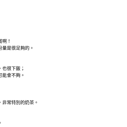
賞啊！
份量是很足夠的。
，也很下飯；
可能會不夠。
，非常特別的奶茶。
。