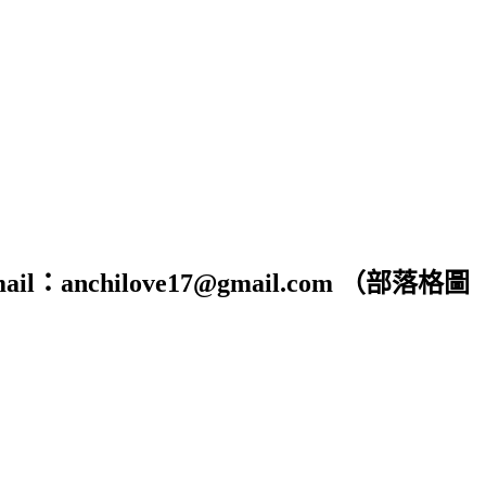
hilove17@gmail.com （部落格圖