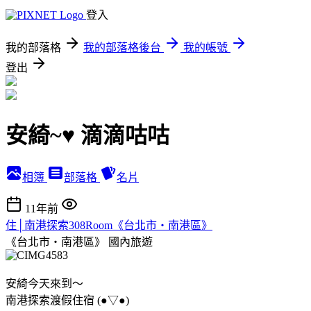
登入
我的部落格
我的部落格後台
我的帳號
登出
安綺~♥ 滴滴咕咕
相簿
部落格
名片
11年前
住│南港探索308Room《台北市‧南港區》
《台北市‧南港區》
國內旅遊
安綺今天來到～
南港探索渡假住宿 (●▽●)