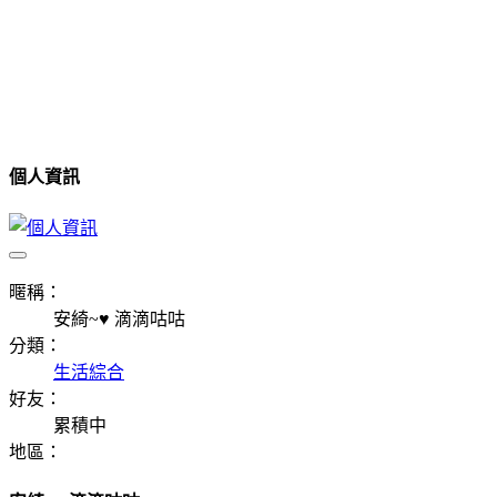
個人資訊
暱稱：
安綺~♥ 滴滴咕咕
分類：
生活綜合
好友：
累積中
地區：