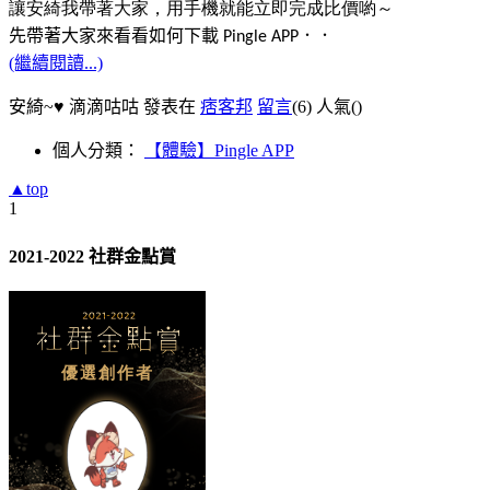
讓安綺我帶著大家，
用手機就能立即完成比價喲～
先帶著大家來看看如何下載
．．
Pingle APP
(繼續閱讀...)
安綺~♥ 滴滴咕咕 發表在
痞客邦
留言
(6)
人氣(
)
個人分類：
【體驗】Pingle APP
▲top
1
2021-2022 社群金點賞