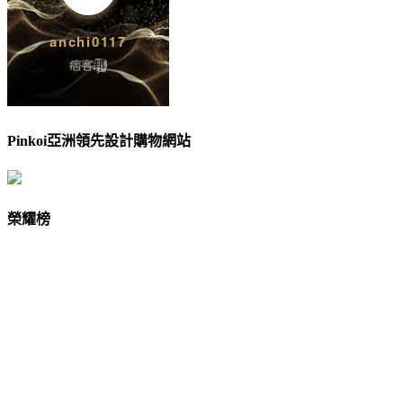
Pinkoi亞洲領先設計購物網站
榮耀榜