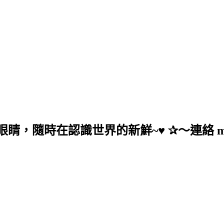
在認識世界的新鮮~♥ ✰～連絡 mail：anc