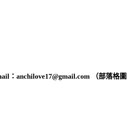
hilove17@gmail.com （部落格圖