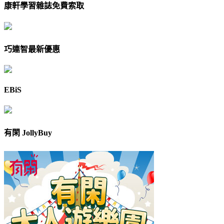
康軒學習雜誌免費索取
巧連智最新優惠
EBiS
有閑 JollyBuy