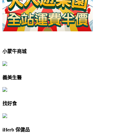
小蒙牛商城
義美生醫
找好食
iHerb 保健品