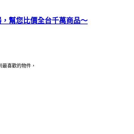
價神器，幫您比價全台千萬商品～
到最喜歡的物件，